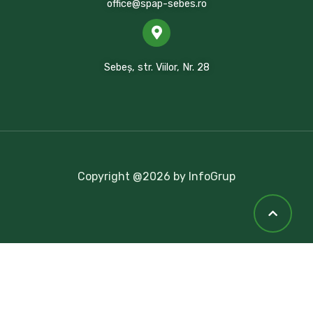
office@spap-sebes.ro
Sebeș, str. Viilor, Nr. 28
Copyright @2026 by InfoGrup