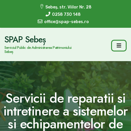
Sebeș, str. Viilor Nr. 28
0258 730 148
office@spap-sebes.ro
SPAP Sebeș
Serviciul Public de Administrarea Patrimoniului
Sebeș
Servicii de reparatii si
intretinere a sistemelor
si echipamentelor de