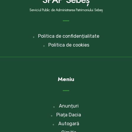
Serviciul Public de Administrarea Patrimoniului Sebeș
Politica de confidențialitate
Politica de cookies
Meniu
Anunțuri
Piața Dacia
Autogară