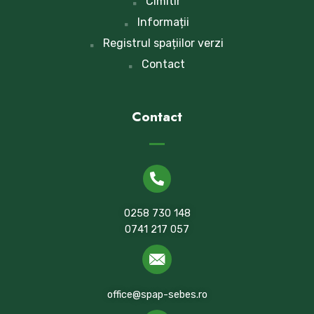
Cimitir
Informații
Registrul spațiilor verzi
Contact
Contact
0258 730 148
0741 217 057
office@spap-sebes.ro