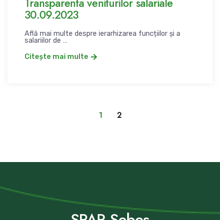
Transparenta veniturilor salariale
30.09.2023
Află mai multe despre ierarhizarea funcțiilor și a
salariilor de …
Citește mai multe
1
2
SPAP Sebeș