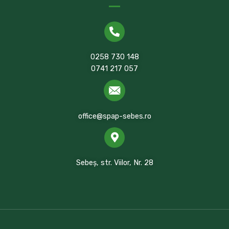
0258 730 148
0741 217 057
office@spap-sebes.ro
Sebeș, str. Viilor, Nr. 28