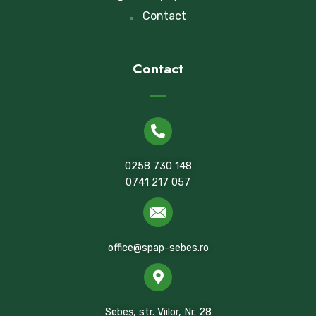
Contact
Contact
0258 730 148
0741 217 057
office@spap-sebes.ro
Sebeș, str. Viilor, Nr. 28