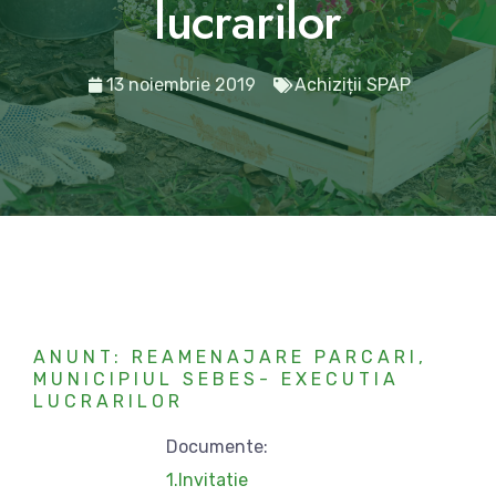
lucrarilor
13 noiembrie 2019
Achiziții SPAP
ANUNT: REAMENAJARE PARCARI,
MUNICIPIUL SEBES- EXECUTIA
LUCRARILOR
Documente:
1.Invitatie