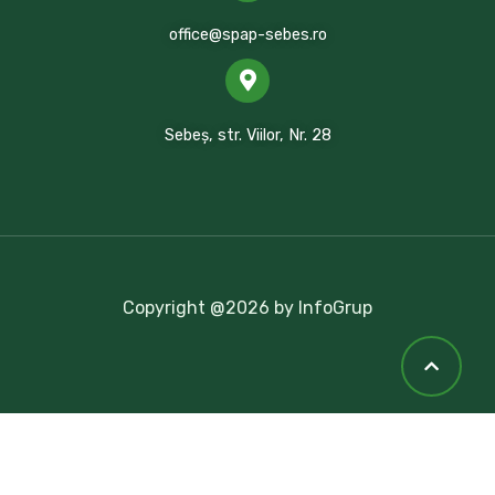
office@spap-sebes.ro
Sebeș, str. Viilor, Nr. 28
Copyright @2026 by InfoGrup