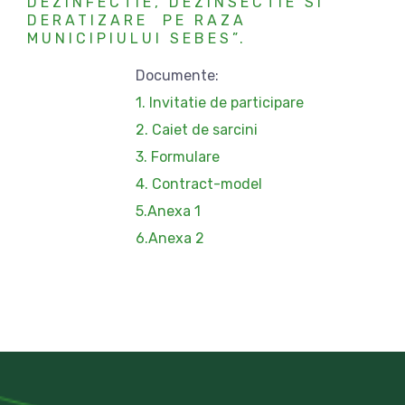
DEZINFECTIE, DEZINSECTIE SI
DERATIZARE PE RAZA
MUNICIPIULUI SEBES”.
Documente:
1. Invitatie de participare
2. Caiet de sarcini
3. Formulare
4. Contract-model
5.Anexa 1
6.Anexa 2