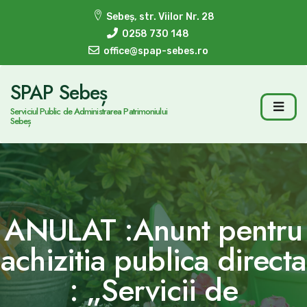
Sebeș, str. Viilor Nr. 28
0258 730 148
office@spap-sebes.ro
SPAP Sebeș
Serviciul Public de Administrarea Patrimoniului
Sebeș
ANULAT :Anunt pentru
achizitia publica directa
: „Servicii de