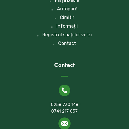
Piața Dacia
Autogară
Cimitir
Informații
Registrul spațiilor verzi
Contact
Contact
0258 730 148
0741 217 057