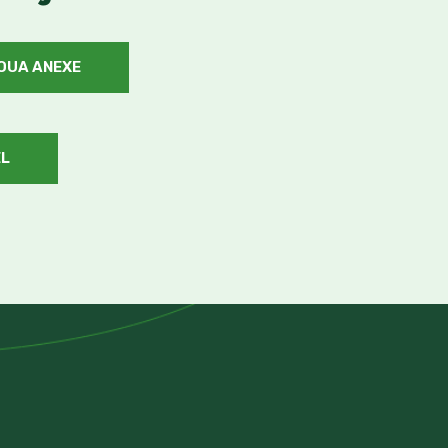
DOUA ANEXE
EL