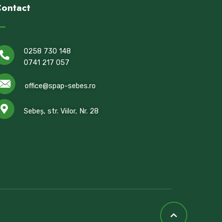
ontact
0258 730 148
0741 217 057
office@spap-sebes.ro
Sebeș, str. Viilor, Nr. 28