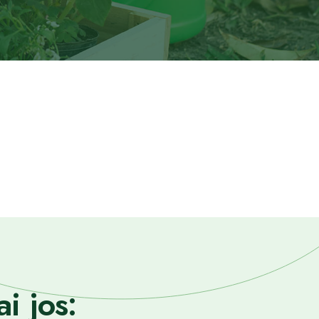
i jos: