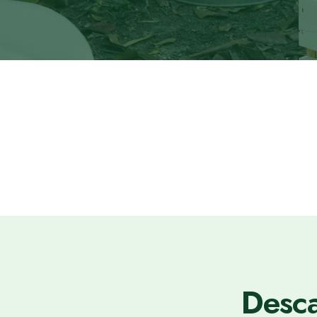
Desca