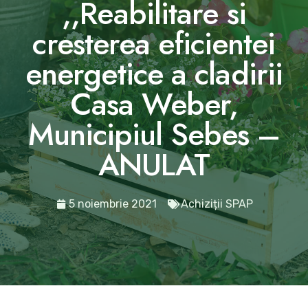
,,Reabilitare si
cresterea eficientei
energetice a cladirii
Casa Weber,
Municipiul Sebes –
ANULAT
5 noiembrie 2021
Achiziții SPAP