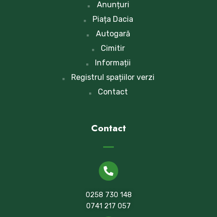
Anunțuri
Piața Dacia
Autogară
Cimitir
Informații
Registrul spațiilor verzi
Contact
Contact
0258 730 148
0741 217 057