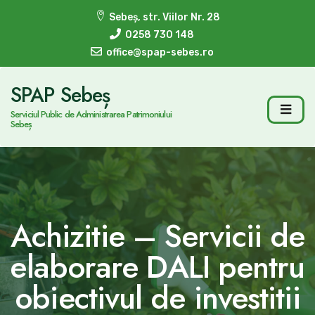
Sebeș, str. Viilor Nr. 28
0258 730 148
office@spap-sebes.ro
SPAP Sebeș
Serviciul Public de Administrarea Patrimoniului
Sebeș
Achizitie – Servicii de
elaborare DALI pentru
obiectivul de investitii