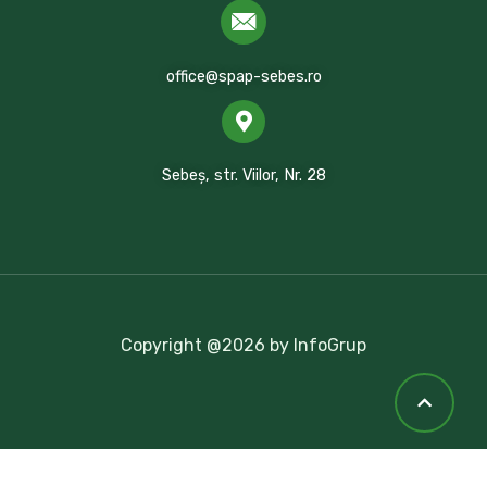
office@spap-sebes.ro
Sebeș, str. Viilor, Nr. 28
Copyright @2026 by InfoGrup