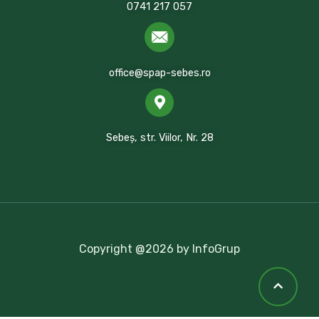
0741 217 057
office@spap-sebes.ro
Sebeș, str. Viilor, Nr. 28
Copyright @2026 by InfoGrup