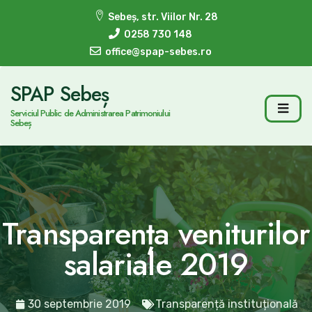
Sebeș, str. Viilor Nr. 28
0258 730 148
office@spap-sebes.ro
SPAP Sebeș
Serviciul Public de Administrarea Patrimoniului
Sebeș
Transparența veniturilor
salariale 2019
30 septembrie 2019
Transparență instituțională