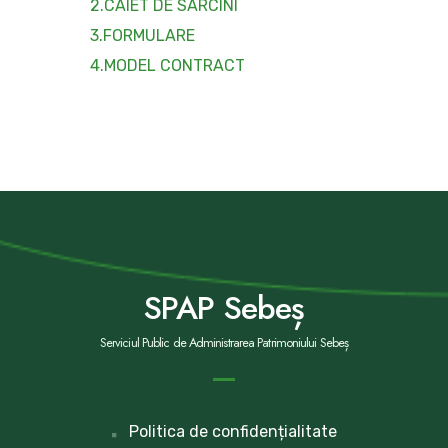
2.CAIET DE SARCINI
3.FORMULARE
4.MODEL CONTRACT
SPAP Sebeș
Serviciul Public de Administrarea Patrimoniului Sebeș
Politica de confidențialitate