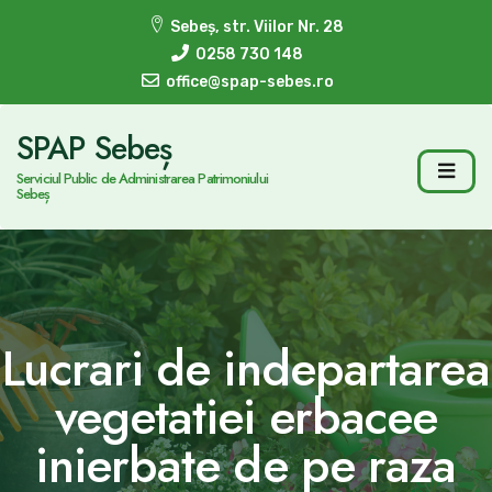
Sebeș, str. Viilor Nr. 28
0258 730 148
office@spap-sebes.ro
SPAP Sebeș
Serviciul Public de Administrarea Patrimoniului
Sebeș
Lucrari de indepartarea
vegetatiei erbacee
inierbate de pe raza