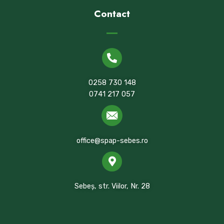
Contact
0258 730 148
0741 217 057
office@spap-sebes.ro
Sebeș, str. Viilor, Nr. 28