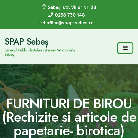
Sebeș, str. Viilor Nr. 28
0258 730 148
office@spap-sebes.ro
SPAP Sebeș
Serviciul Public de Administrarea Patrimoniului
Sebeș
FURNITURI DE BIROU
(Rechizite si articole de
papetarie- birotica)