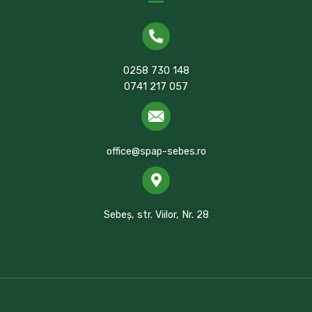
0258 730 148
0741 217 057
office@spap-sebes.ro
Sebeș, str. Viilor, Nr. 28