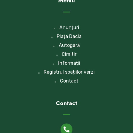
Meniu
Anunțuri
Piața Dacia
Autogară
Cimitir
Informații
Registrul spațiilor verzi
Contact
Contact