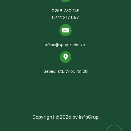
0258 730 148
0741 217 057
office@spap-sebes.ro
Sebeș, str. Viilor, Nr. 28
Copyright @2026 by InfoGrup