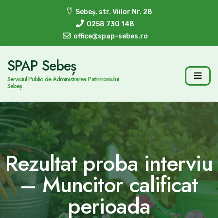
Sebeș, str. Viilor Nr. 28
0258 730 148
office@spap-sebes.ro
SPAP Sebeș
Serviciul Public de Administrarea Patrimoniului
Sebeș
Rezultat proba interviu
– Muncitor calificat
perioada