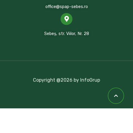
office@spap-sebes.ro
Sebeș, str. Viilor, Nr. 28
Copyright @2026 by InfoGrup