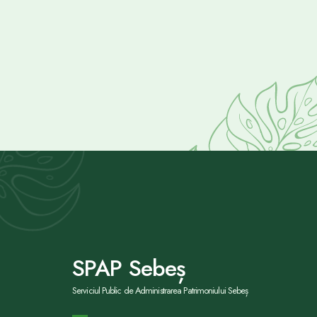
SPAP Sebeș
Serviciul Public de Administrarea Patrimoniului Sebeș