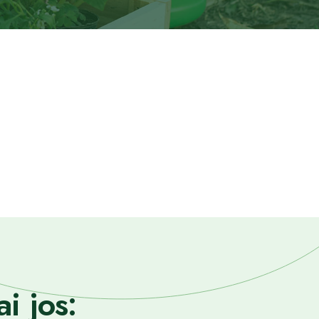
i jos: