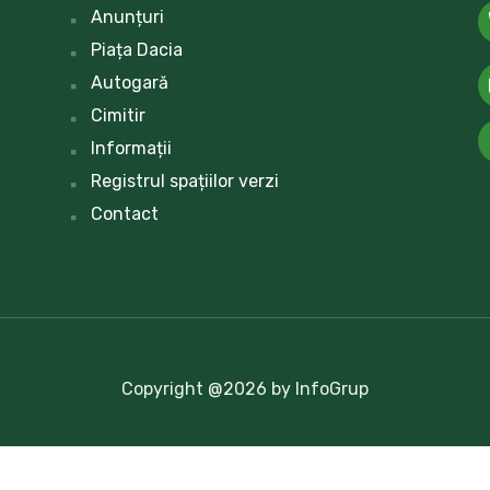
Anunțuri
Piața Dacia
Autogară
Cimitir
Informații
Registrul spațiilor verzi
Contact
Copyright @2026 by InfoGrup