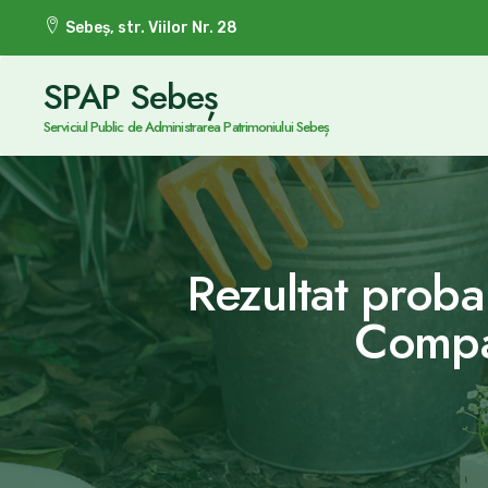
Sebeș, str. Viilor Nr. 28
SPAP Sebeș
Serviciul Public de Administrarea Patrimoniului Sebeș
Rezultat proba 
Compar