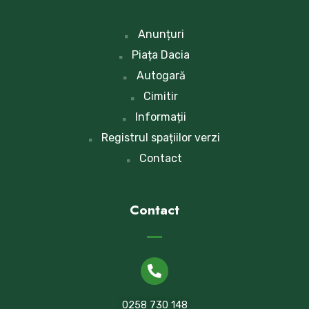
Anunțuri
Piața Dacia
Autogară
Cimitir
Informații
Registrul spațiilor verzi
Contact
Contact
0258 730 148