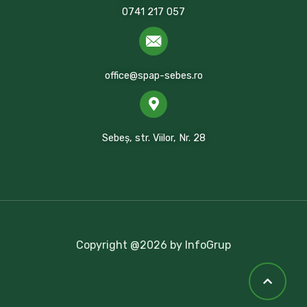
0741 217 057
office@spap-sebes.ro
Sebeș, str. Viilor, Nr. 28
Copyright @2026 by InfoGrup