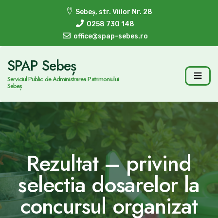
Sebeș, str. Viilor Nr. 28
0258 730 148
office@spap-sebes.ro
SPAP Sebeș
Serviciul Public de Administrarea Patrimoniului
Sebeș
Rezultat – privind
selectia dosarelor la
concursul organizat