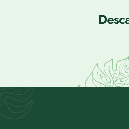
Desca