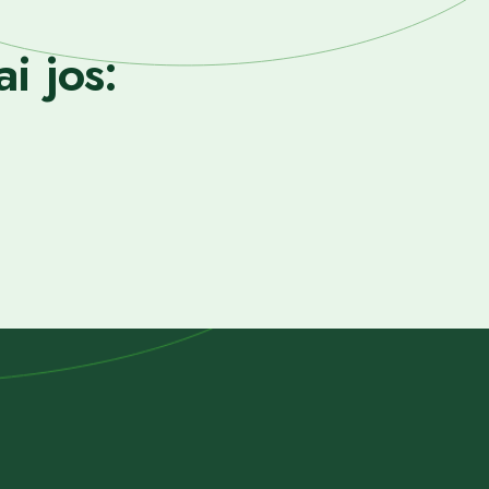
i jos: