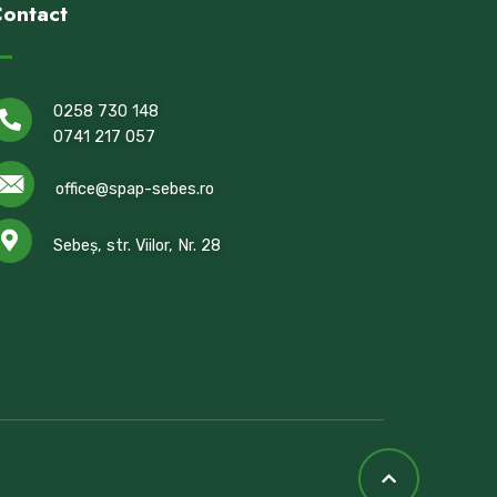
ontact
0258 730 148
0741 217 057
office@spap-sebes.ro
Sebeș, str. Viilor, Nr. 28