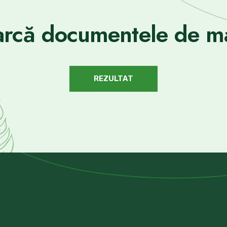
rcă documentele de ma
REZULTAT