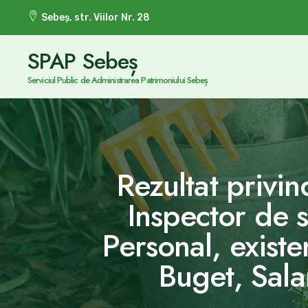
Sebeș, str. Viilor Nr. 28
SPAP Sebeș
Serviciul Public de Administrarea Patrimoniului Sebeș
Rezultat privi
Inspector de sp
Personal, existe
Buget, Salar