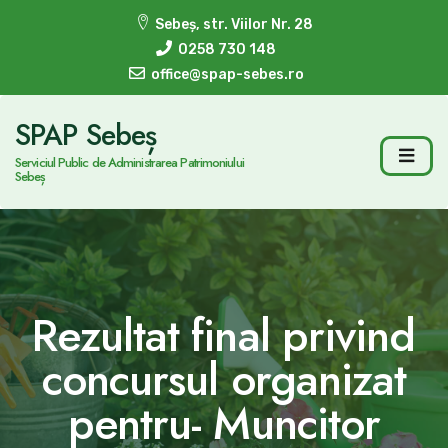
Sebeș, str. Viilor Nr. 28
0258 730 148
office@spap-sebes.ro
SPAP Sebeș
Serviciul Public de Administrarea Patrimoniului
Sebeș
Rezultat final privind
concursul organizat
pentru- Muncitor