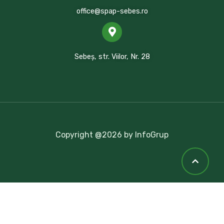
office@spap-sebes.ro
Sebeș, str. Viilor, Nr. 28
Copyright @2026 by InfoGrup