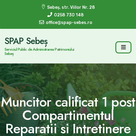
Sebeș, str. Viilor Nr. 28
0258 730 148
office@spap-sebes.ro
SPAP Sebeș
Serviciul Public de Administrarea Patrimoniului
Sebeș
Muncitor calificat 1 post
Compartimentul
Reparatii si Intretinere