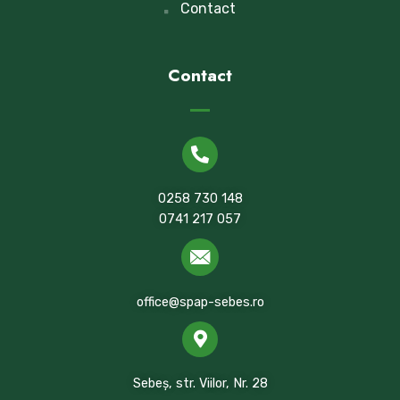
Contact
Contact
0258 730 148
0741 217 057
office@spap-sebes.ro
Sebeș, str. Viilor, Nr. 28