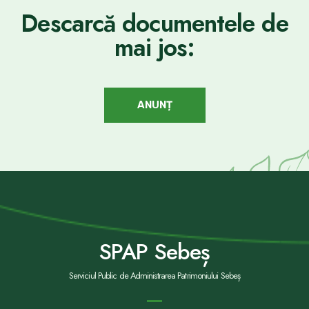
Descarcă documentele de
mai jos:
ANUNȚ
SPAP Sebeș
Serviciul Public de Administrarea Patrimoniului Sebeș