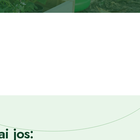
i jos: