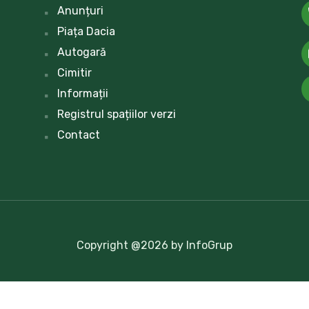
Anunțuri
Piața Dacia
Autogară
Cimitir
Informații
Registrul spațiilor verzi
Contact
Copyright @2026 by InfoGrup