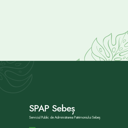
SPAP Sebeș
Serviciul Public de Administrarea Patrimoniului Sebeș