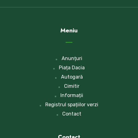
Meniu
Anunțuri
Piața Dacia
Autogară
Cimitir
Informații
Registrul spațiilor verzi
Contact
Contact