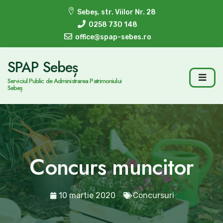
Sebeș, str. Viilor Nr. 28
0258 730 148
office@spap-sebes.ro
SPAP Sebeș
Serviciul Public de Administrarea Patrimoniului
Sebeș
Concurs muncitor
10 martie 2020
Concursuri