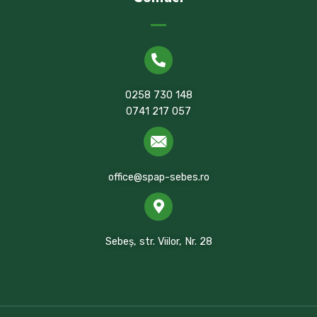
0258 730 148
0741 217 057
office@spap-sebes.ro
Sebeș, str. Viilor, Nr. 28