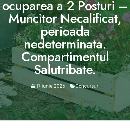
ocuparea a 2 Posturi –
Muncitor Necalificat,
perioada
nedeterminata.
Compartimentul
Salutribate.
17 iunie 2026
Concursuri