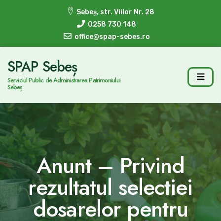
Sebeș, str. Viilor Nr. 28
0258 730 148
office@spap-sebes.ro
SPAP Sebeș
Serviciul Public de Administrarea Patrimoniului
Sebeș
Anunt – Privind
rezultatul selectiei
dosarelor pentru