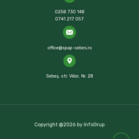
0258 730 148
0741 217 057
office@spap-sebes.ro
Sebeș, str. Viilor, Nr. 28
Copyright @2026 by InfoGrup