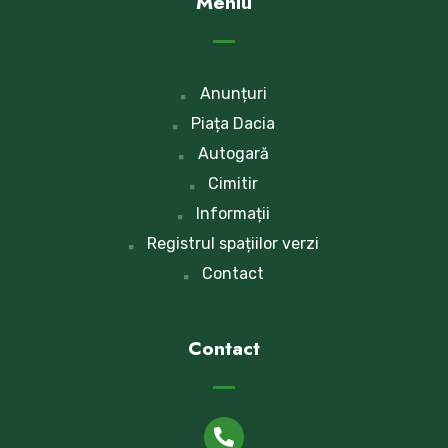
Meniu
Anunțuri
Piața Dacia
Autogară
Cimitir
Informații
Registrul spațiilor verzi
Contact
Contact