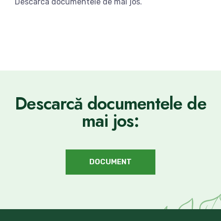
Descarca documentele de mai jos.
Descarcă documentele de
mai jos:
DOCUMENT