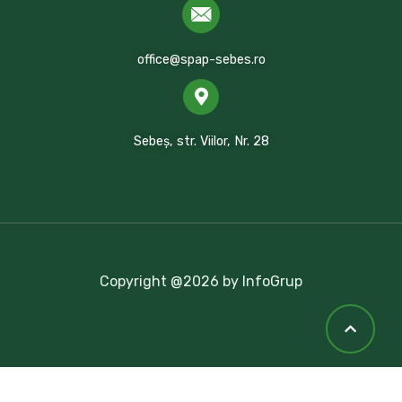
office@spap-sebes.ro
Sebeș, str. Viilor, Nr. 28
Copyright @2026 by InfoGrup