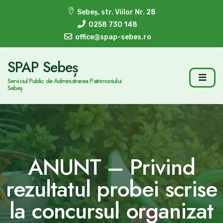
Sebeș, str. Viilor Nr. 28
0258 730 148
office@spap-sebes.ro
SPAP Sebeș
Serviciul Public de Administrarea Patrimoniului
Sebeș
ANUNT – Privind
rezultatul probei scrise
la concursul organizat