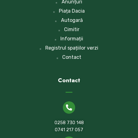
Anunțuri
Piața Dacia
Autogară
Cimitir
Informații
Registrul spațiilor verzi
Contact
Contact
0258 730 148
0741 217 057