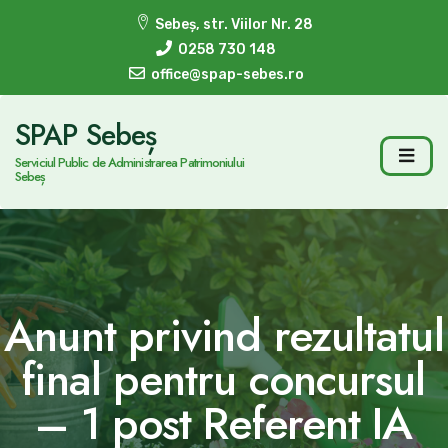
Sebeș, str. Viilor Nr. 28
0258 730 148
office@spap-sebes.ro
SPAP Sebeș
Serviciul Public de Administrarea Patrimoniului
Sebeș
Anunt privind rezultatul
final pentru concursul
– 1 post Referent IA