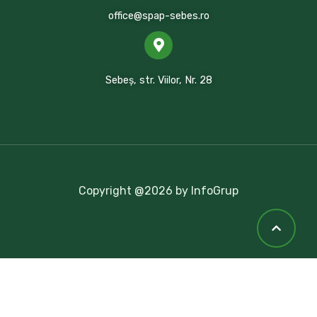
office@spap-sebes.ro
Sebeș, str. Viilor, Nr. 28
Copyright @2026 by InfoGrup