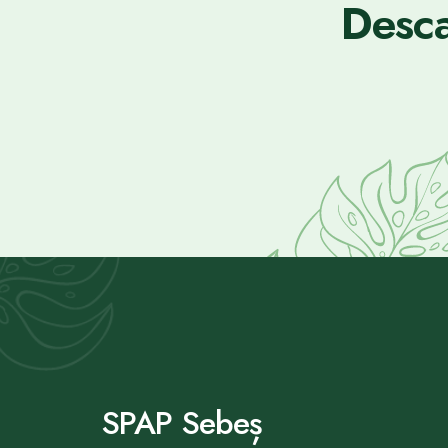
Desca
SPAP Sebeș