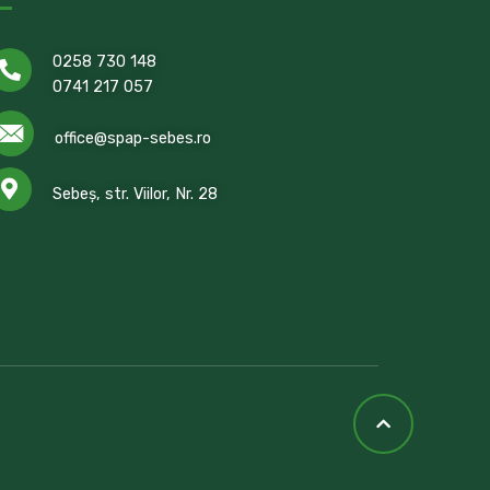
0258 730 148
0741 217 057
office@spap-sebes.ro
Sebeș, str. Viilor, Nr. 28