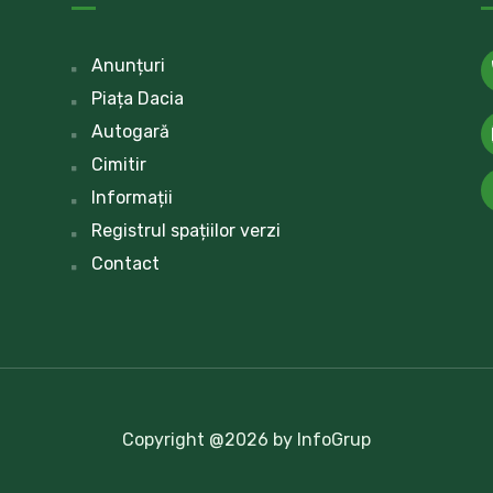
Anunțuri
Piața Dacia
Autogară
Cimitir
Informații
Registrul spațiilor verzi
Contact
Copyright @2026 by InfoGrup