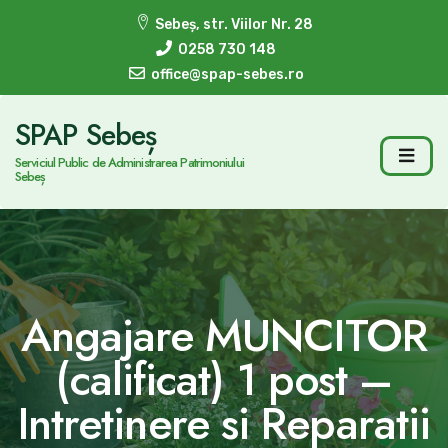
Sebeș, str. Viilor Nr. 28
0258 730 148
office@spap-sebes.ro
SPAP Sebeș
Serviciul Public de Administrarea Patrimoniului
Sebeș
Angajare MUNCITOR
(calificat) 1 post –
Intretinere si Reparatii