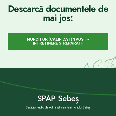
Descarcă documentele de
mai jos:
MUNCITOR (CALIFICAT) 1 POST -
INTRETINERE SI REPARATII
SPAP Sebeș
Serviciul Public de Administrarea Patrimoniului Sebeș