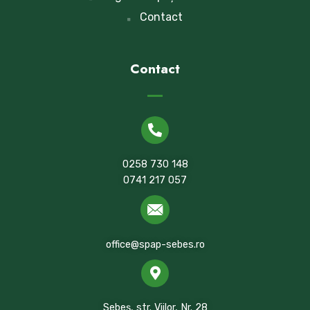
Contact
Contact
0258 730 148
0741 217 057
office@spap-sebes.ro
Sebeș, str. Viilor, Nr. 28