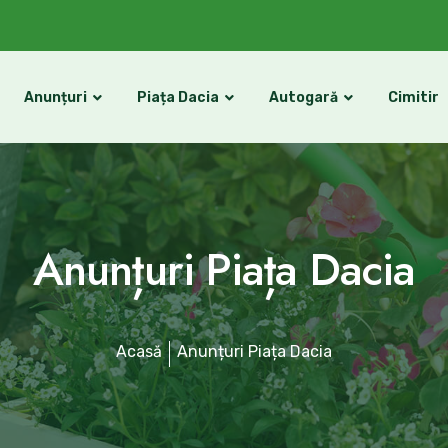
Anunțuri
Piața Dacia
Autogară
Cimitir
Anunțuri Piața Dacia
Acasă
Anunțuri Piața Dacia