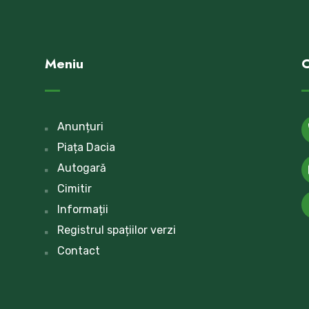
Meniu
C
Anunțuri
Piața Dacia
Autogară
Cimitir
Informații
Registrul spațiilor verzi
Contact