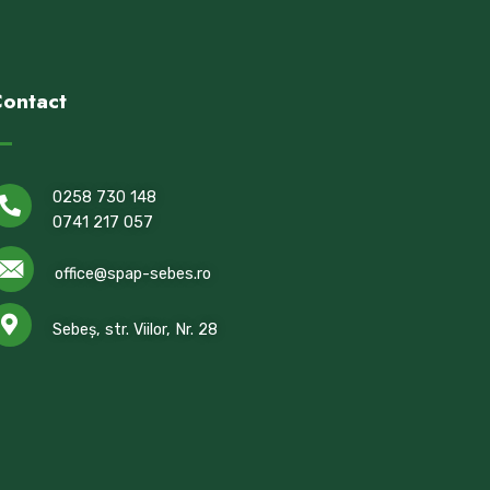
ontact
0258 730 148
0741 217 057
office@spap-sebes.ro
Sebeș, str. Viilor, Nr. 28