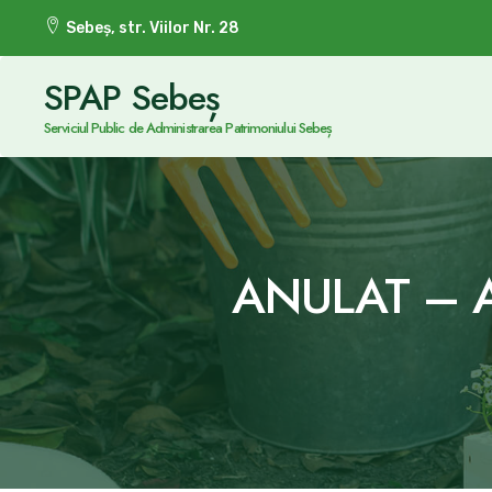
Sebeș, str. Viilor Nr. 28
SPAP Sebeș
Serviciul Public de Administrarea Patrimoniului Sebeș
ANULAT – A