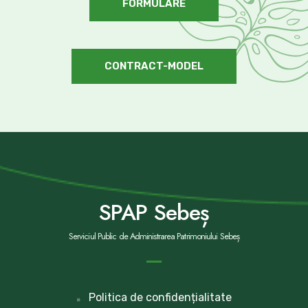
FORMULARE
CONTRACT-MODEL
SPAP Sebeș
Serviciul Public de Administrarea Patrimoniului Sebeș
Politica de confidențialitate