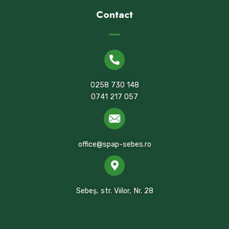
Contact
0258 730 148
0741 217 057
office@spap-sebes.ro
Sebeș, str. Viilor, Nr. 28