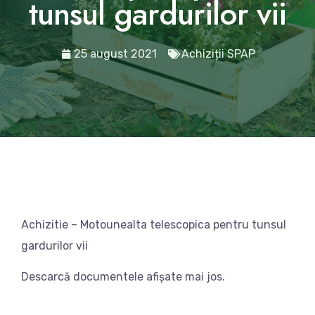
tunsul gardurilor vii
25 august 2021
Achiziții SPAP
Achizitie – Motounealta telescopica pentru tunsul
gardurilor vii
Descarcă documentele afișate mai jos.