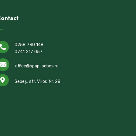
ontact
0258 730 148
0741 217 057
office@spap-sebes.ro
Sebeș, str. Viilor, Nr. 28