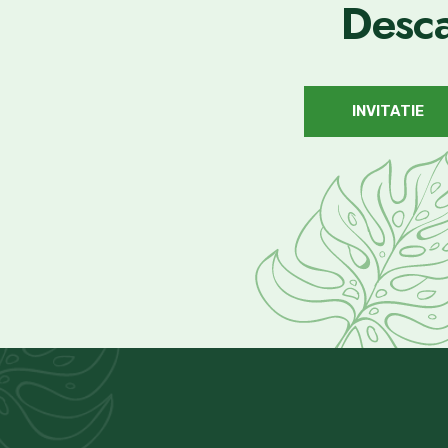
Desca
INVITATIE