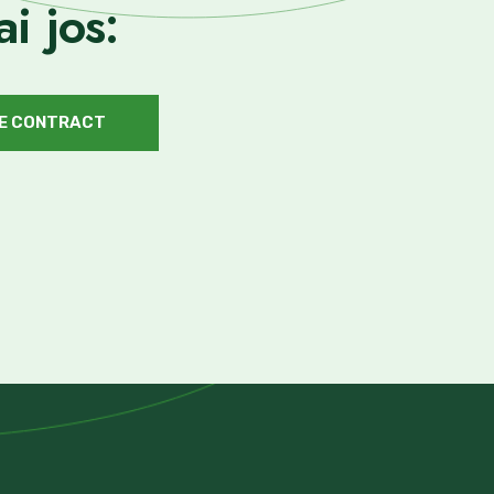
i jos:
E CONTRACT