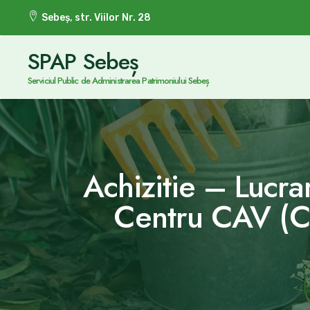
Sebeș, str. Viilor Nr. 28
SPAP Sebeș
Serviciul Public de Administrarea Patrimoniului Sebeș
Achizitie – Lucra
Centru CAV (Ce