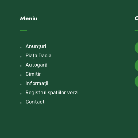
Meniu
C
Anunțuri
Piața Dacia
Autogară
Cimitir
Informații
Registrul spațiilor verzi
Contact