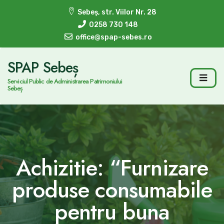
Sebeș, str. Viilor Nr. 28
0258 730 148
office@spap-sebes.ro
SPAP Sebeș
Serviciul Public de Administrarea Patrimoniului
Sebeș
Achizitie: “Furnizare
produse consumabile
pentru buna