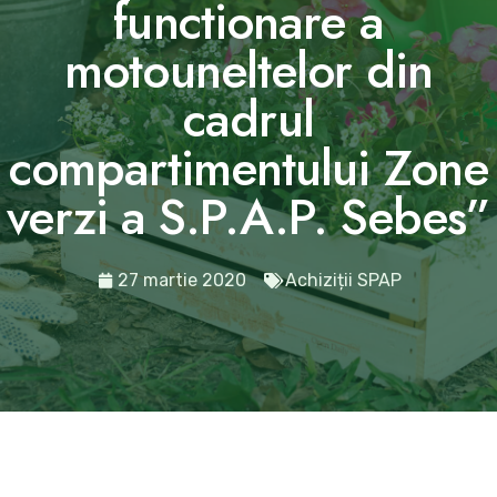
functionare a
motouneltelor din
cadrul
compartimentului Zone
verzi a S.P.A.P. Sebes”
27 martie 2020
Achiziții SPAP