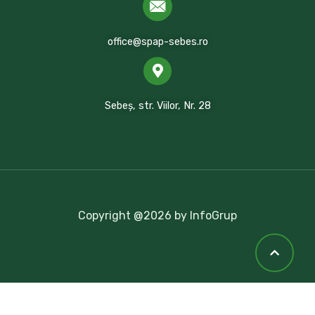
office@spap-sebes.ro
Sebeș, str. Viilor, Nr. 28
Copyright @2026 by InfoGrup