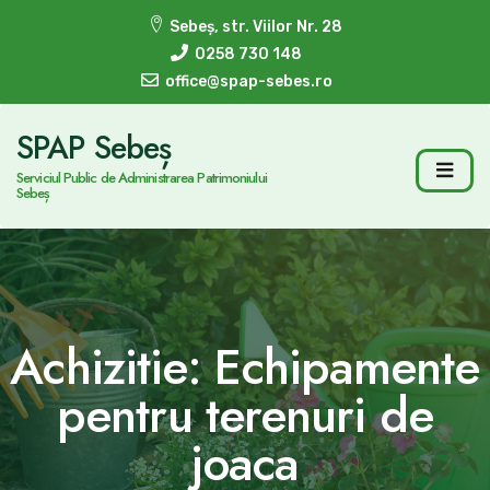
Sebeș, str. Viilor Nr. 28
0258 730 148
office@spap-sebes.ro
SPAP Sebeș
Serviciul Public de Administrarea Patrimoniului
Sebeș
Achizitie: Echipamente
pentru terenuri de
joaca