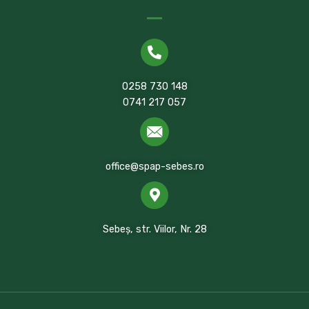
0258 730 148
0741 217 057
office@spap-sebes.ro
Sebeș, str. Viilor, Nr. 28