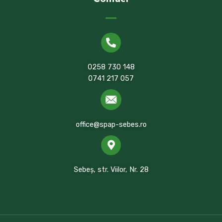
0258 730 148
0741 217 057
office@spap-sebes.ro
Sebeș, str. Viilor, Nr. 28