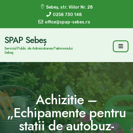
Sebeș, str. Viilor Nr. 28
0258 730 148
office@spap-sebes.ro
SPAP Sebeș
Serviciul Public de Administrarea Patrimoniului
Sebeș
Achizitie –
„Echipamente pentru
statii de autobuz-