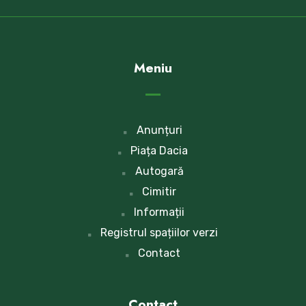
Meniu
Anunțuri
Piața Dacia
Autogară
Cimitir
Informații
Registrul spațiilor verzi
Contact
Contact