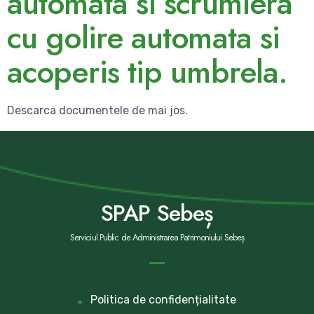
automata si scrumiera
cu golire automata si
acoperis tip umbrela.
Descarca documentele de mai jos.
SPAP Sebeș
Serviciul Public de Administrarea Patrimoniului Sebeș
Politica de confidențialitate