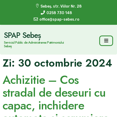
Sebeș, str. Viilor Nr. 28
0258 730 148
office@spap-sebes.ro
SPAP Sebeș
Serviciul Public de Administrarea Patrimoniului
Sebeș
Zi:
30 octombrie 2024
Achizitie – Cos
stradal de deseuri cu
capac, inchidere