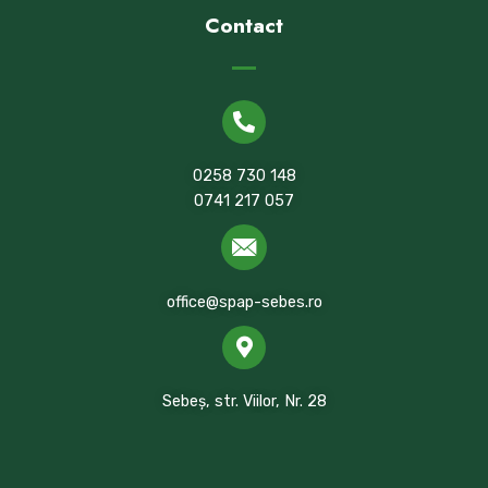
Contact
0258 730 148
0741 217 057
office@spap-sebes.ro
Sebeș, str. Viilor, Nr. 28