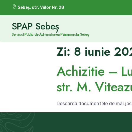
Sebeș, str. Viilor Nr. 28
SPAP Sebeș
Serviciul Public de Administrarea Patrimoniului Sebeș
Zi:
8 iunie 2
Achizitie – Lu
str. M. Viteaz
Descarca documentele de mai jos