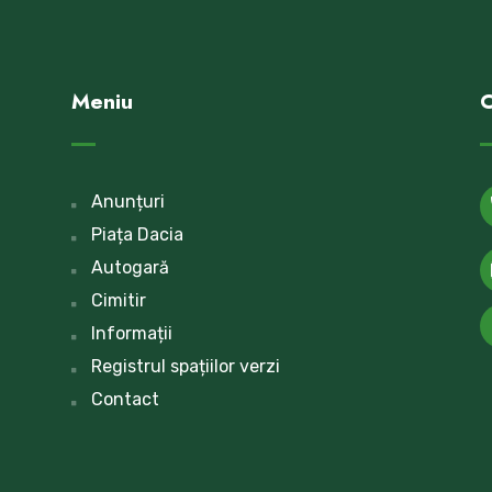
Meniu
C
Anunțuri
Piața Dacia
Autogară
Cimitir
Informații
Registrul spațiilor verzi
Contact