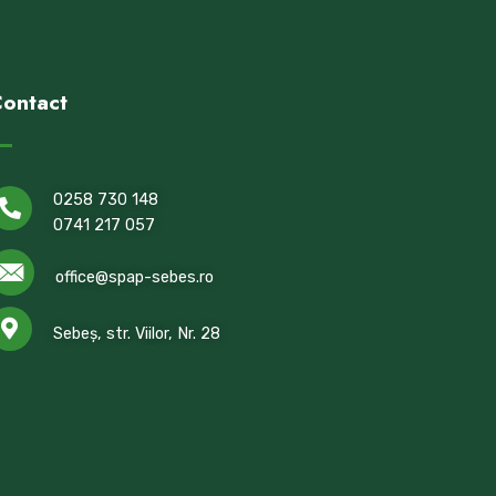
ontact
0258 730 148
0741 217 057
office@spap-sebes.ro
Sebeș, str. Viilor, Nr. 28