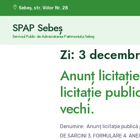
Sebeș, str. Viilor Nr. 28
SPAP Sebeș
Serviciul Public de Administrarea Patrimoniului Sebeș
Zi:
3 decembr
Anunț licitați
licitație publ
vechi.
Denumire: Anunț licitație publică p
DE SARCINI 3. FORMULARE 4. ANE