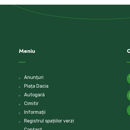
Meniu
C
Anunțuri
Piața Dacia
Autogară
Cimitir
Informații
Registrul spațiilor verzi
Contact