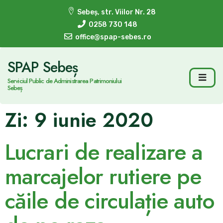
Sebeș, str. Viilor Nr. 28
0258 730 148
office@spap-sebes.ro
SPAP Sebeș
Serviciul Public de Administrarea Patrimoniului
Sebeș
Zi:
9 iunie 2020
Lucrari de realizare a
marcajelor rutiere pe
căile de circulație auto