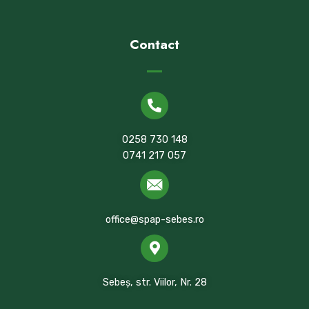
Contact
0258 730 148
0741 217 057
office@spap-sebes.ro
Sebeș, str. Viilor, Nr. 28