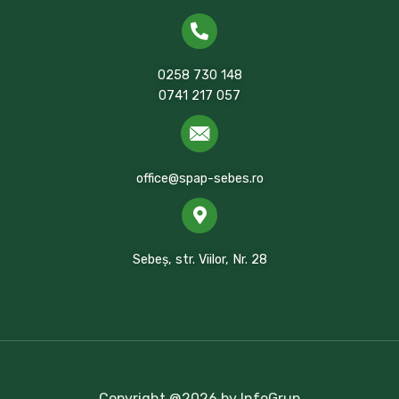
0258 730 148
0741 217 057
office@spap-sebes.ro
Sebeș, str. Viilor, Nr. 28
Copyright @2026 by InfoGrup