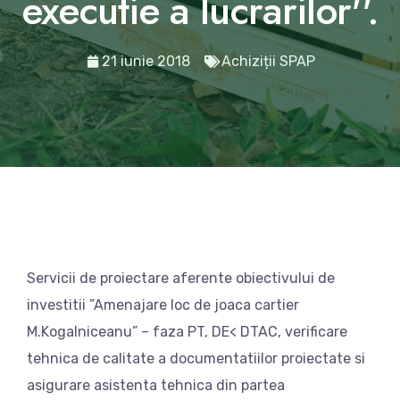
executie a lucrarilor''.
21 iunie 2018
Achiziții SPAP
Servicii de proiectare aferente obiectivului de
investitii ”Amenajare loc de joaca cartier
M.Kogalniceanu” – faza PT, DE< DTAC, verificare
tehnica de calitate a documentatiilor proiectate si
asigurare asistenta tehnica din partea