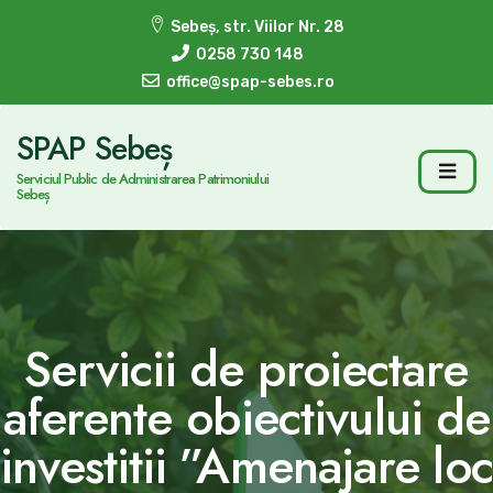
Sebeș, str. Viilor Nr. 28
0258 730 148
office@spap-sebes.ro
SPAP Sebeș
Serviciul Public de Administrarea Patrimoniului
Sebeș
Servicii de proiectare
aferente obiectivului de
investitii ”Amenajare loc