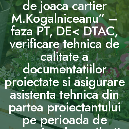
de joaca cartier
M.Kogalniceanu” –
faza PT, DE< DTAC,
verificare tehnica de
calitate a
documentatiilor
proiectate si asigurare
asistenta tehnica din
partea proiectantului
pe perioada de