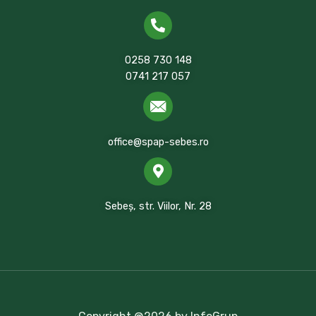
0258 730 148
0741 217 057
office@spap-sebes.ro
Sebeș, str. Viilor, Nr. 28