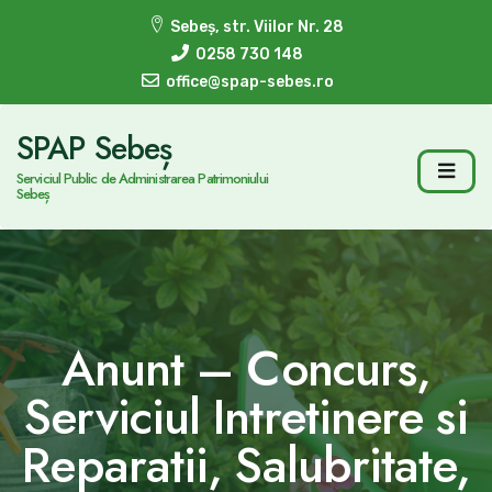
Sebeș, str. Viilor Nr. 28
0258 730 148
office@spap-sebes.ro
SPAP Sebeș
Serviciul Public de Administrarea Patrimoniului
Sebeș
Anunt – Concurs,
Serviciul Intretinere si
Reparatii, Salubritate,